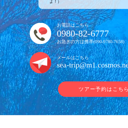
よ！）
お電話はこちら
0980-82-6777
お急ぎの方は携帯(
090-9780-7658
)
メールはこちら
sea-trip@m1.cosmos.ne
ツアー予約はこち