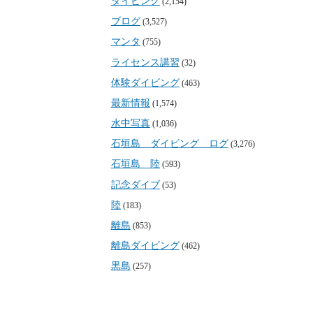
ダイビング
(2,154)
ブログ
(3,527)
マンタ
(755)
ライセンス講習
(32)
体験ダイビング
(463)
最新情報
(1,574)
水中写真
(1,036)
石垣島 ダイビング ログ
(3,276)
石垣島 陸
(593)
記念ダイブ
(53)
陸
(183)
離島
(853)
離島ダイビング
(462)
黒島
(257)