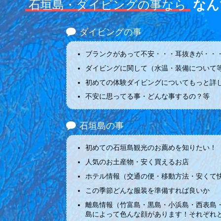
なん
石垣島・ダイビングの事なら
ダイビングの事
ブランクがあって不安・・・耳抜きが・・・
ダイビングに関して（水温・装備について
初めての体験ダイビングについてもっと詳
不安に思ってる事・どんな事するの？等
石垣島の事
初めての石垣島観光のお薦めを知りたい！
人気のお土産物・安く買えるお店
ホテル情報（交通の便・移動方法・安くて
この季節どんな服装を準備すれば良いか
離島情報（竹富島・黒島・小浜島・西表島
島によって色んな顔があります！それぞれ