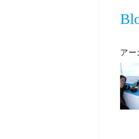
Bl
アーカ