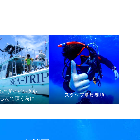
全にダイビングを
スタッフ募集要項
しんで頂く為に