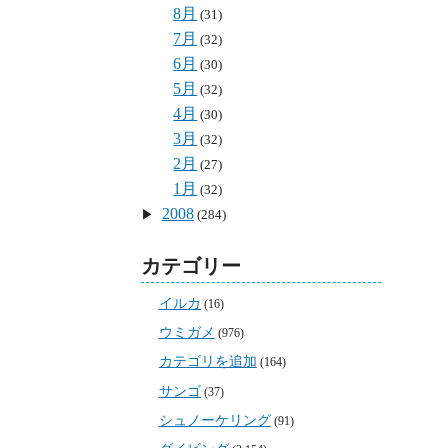
8月
(31)
7月
(32)
6月
(30)
5月
(32)
4月
(30)
3月
(32)
2月
(27)
1月
(32)
2008
(284)
カテゴリー
イルカ
(16)
ウミガメ
(976)
カテゴリを追加
(164)
サンゴ
(37)
シュノーケリング
(91)