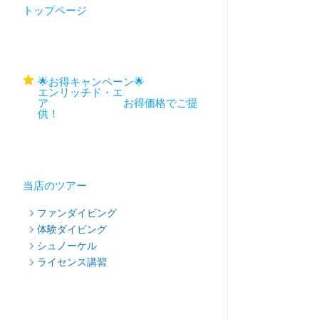
トップページ
🌟お得キャンペーン🌟
エンリッチド・エ
ア お得価格でご提
供！
当店のツアー
ファンダイビング
体験ダイビング
シュノーケル
ライセンス講習