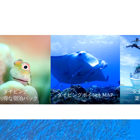
ダイビング
安
ダイビングポイントMAP
お得な宿泊パック
楽