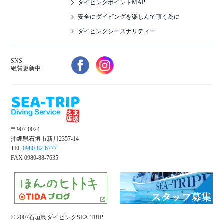
ダイビングポイントMAP
安全にダイビングを楽しんで頂く為に
ダイビングシーズナリティー
SNS
絶賛更新中
〒907-0024
沖縄県石垣市新川2357-14
TEL
0980-82-6777
FAX 0980-88-7635
© 2007石垣島ダイビングSEA-TRIP