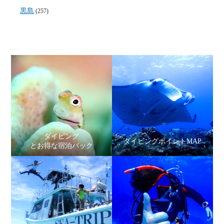
黒島
(257)
ダイビング
ダイビングポイントMAP
とお得な宿泊パック