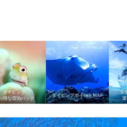
ダイビング
安
ダイビングポイントMAP
お得な宿泊パック
楽