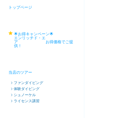
トップページ
🌟お得キャンペーン🌟
エンリッチド・エ
ア お得価格でご提
供！
当店のツアー
ファンダイビング
体験ダイビング
シュノーケル
ライセンス講習