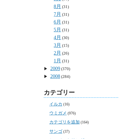
8月
(31)
7月
(31)
6月
(31)
5月
(31)
4月
(30)
3月
(15)
2月
(26)
1月
(31)
2009
(370)
2008
(284)
カテゴリー
イルカ
(16)
ウミガメ
(976)
カテゴリを追加
(164)
サンゴ
(37)