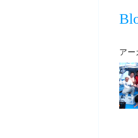
Bl
アーカ