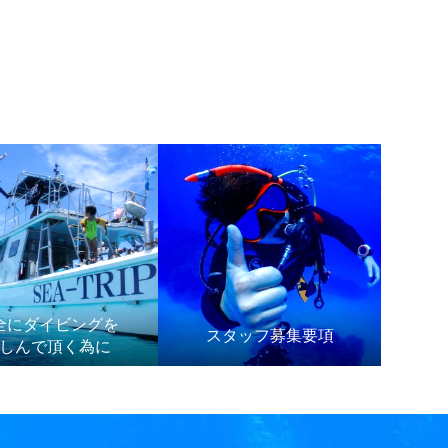
全にダイビングを
スタッフ募集要項
しんで頂く為に