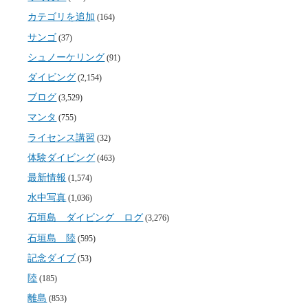
カテゴリを追加
(164)
サンゴ
(37)
シュノーケリング
(91)
ダイビング
(2,154)
ブログ
(3,529)
マンタ
(755)
ライセンス講習
(32)
体験ダイビング
(463)
最新情報
(1,574)
水中写真
(1,036)
石垣島 ダイビング ログ
(3,276)
石垣島 陸
(595)
記念ダイブ
(53)
陸
(185)
離島
(853)