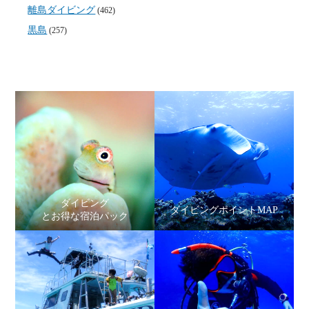
離島ダイビング
(462)
黒島
(257)
ダイビング
ダイビングポイントMAP
とお得な宿泊パック