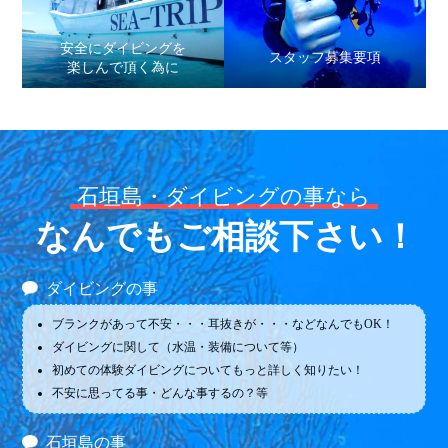
安全にダイビングを
スタッフ募集要項
楽しんで頂く為に
石垣島・ダイビングの事なら
なんでもご相談下さい！
ダイビングの事
ブランクがあって不安・・・耳抜きが・・・などなんでもOK！
ダイビングに関して（水温・装備について等）
初めての体験ダイビングについてもっと詳しく知りたい！
不安に思ってる事・どんな事するの？等
石垣島の事