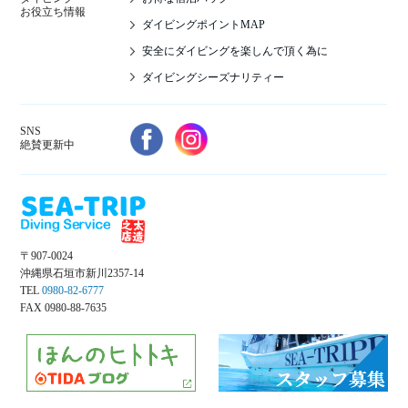
お役立ち情報
ダイビングポイントMAP
安全にダイビングを楽しんで頂く為に
ダイビングシーズナリティー
SNS
絶賛更新中
〒907-0024
沖縄県石垣市新川2357-14
TEL
0980-82-6777
FAX 0980-88-7635