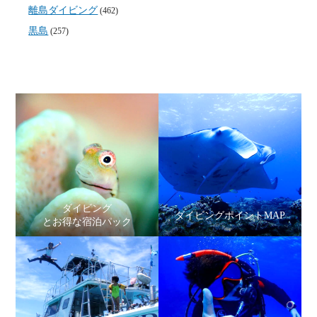
離島ダイビング
(462)
黒島
(257)
ダイビング
ダイビングポイントMAP
とお得な宿泊パック