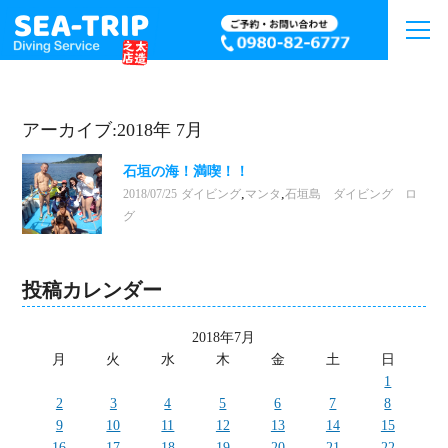
アーカイブ:2018年 7月
石垣の海！満喫！！
,
,
2018/07/25
ダイビング
マンタ
石垣島 ダイビング ロ
グ
投稿カレンダー
2018年7月
月
火
水
木
金
土
日
1
2
3
4
5
6
7
8
9
10
11
12
13
14
15
16
17
18
19
20
21
22