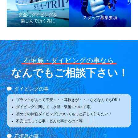
安全にダイビングを
スタッフ募集要項
楽しんで頂く為に
石垣島・ダイビングの事なら
なんでもご相談下さい！
ダイビングの事
ブランクがあって不安・・・耳抜きが・・・などなんでもOK！
ダイビングに関して（水温・装備について等）
初めての体験ダイビングについてもっと詳しく知りたい！
不安に思ってる事・どんな事するの？等
石垣島の事