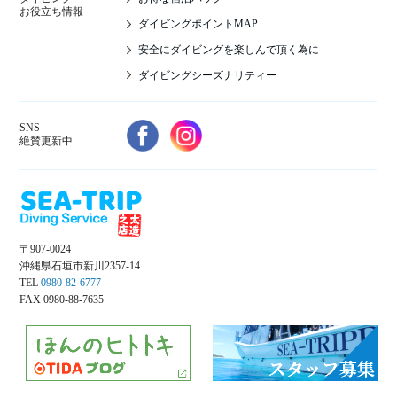
お役立ち情報
ダイビングポイントMAP
安全にダイビングを楽しんで頂く為に
ダイビングシーズナリティー
SNS
絶賛更新中
〒907-0024
沖縄県石垣市新川2357-14
TEL
0980-82-6777
FAX 0980-88-7635