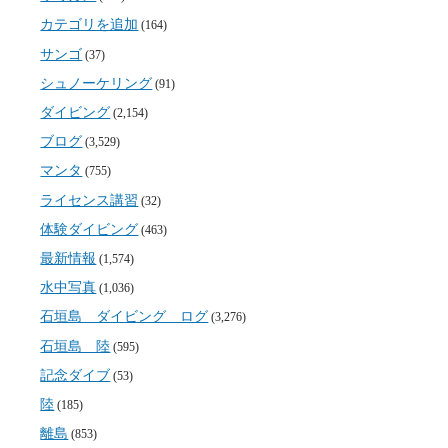
カテゴリを追加
(164)
サンゴ
(37)
シュノーケリング
(91)
ダイビング
(2,154)
ブログ
(3,529)
マンタ
(755)
ライセンス講習
(32)
体験ダイビング
(463)
最新情報
(1,574)
水中写真
(1,036)
石垣島 ダイビング ログ
(3,276)
石垣島 陸
(595)
記念ダイブ
(53)
陸
(185)
離島
(853)