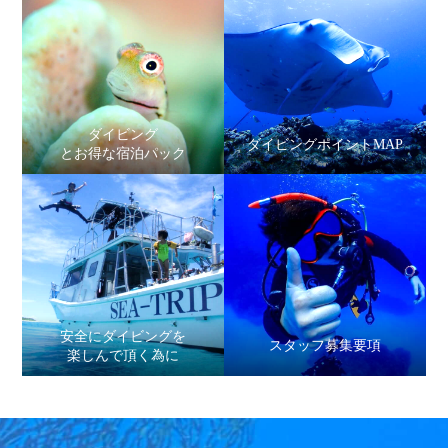
ダイビング
ダイビングポイントMAP
とお得な宿泊パック
安全にダイビングを
スタッフ募集要項
楽しんで頂く為に