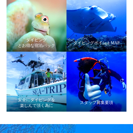
ダイビング
ダイビングポイントMAP
とお得な宿泊パック
安全にダイビングを
スタッフ募集要項
楽しんで頂く為に