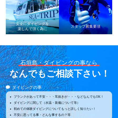
安全にダイビングを
スタッフ募集要項
楽しんで頂く為に
石垣島・ダイビングの事なら
なんでもご相談下さい！
ダイビングの事
ブランクがあって不安・・・耳抜きが・・・などなんでもOK！
ダイビングに関して（水温・装備について等）
初めての体験ダイビングについてもっと詳しく知りたい！
不安に思ってる事・どんな事するの？等