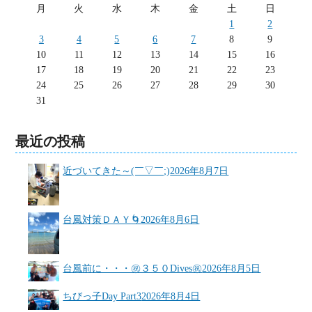
月
火
水
木
金
土
日
1
2
3
4
5
6
7
8
9
10
11
12
13
14
15
16
17
18
19
20
21
22
23
24
25
26
27
28
29
30
31
最近の投稿
近づいてきた～(￣▽￣;)
2026年8月7日
台風対策ＤＡＹ🌀
2026年8月6日
台風前に・・・㊗３５０Dives㊗
2026年8月5日
ちびっ子Day Part3
2026年8月4日