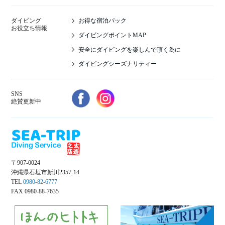
お得な宿泊パック
ダイビング
お役立ち情報
ダイビングポイントMAP
安全にダイビングを楽しんで頂く為に
ダイビングシーズナリティー
SNS
絶賛更新中
〒907-0024
沖縄県石垣市新川2357-14
TEL
0980-82-6777
FAX 0980-88-7635