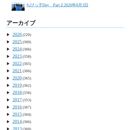
ちびっ子Day Part２
2026年8月3日
アーカイブ
2026
(220)
2025
(369)
2024
(366)
2023
(358)
2022
(365)
2021
(366)
2020
(365)
2019
(362)
2018
(358)
2017
(353)
2016
(367)
2015
(364)
2014
(366)
2013
(369)