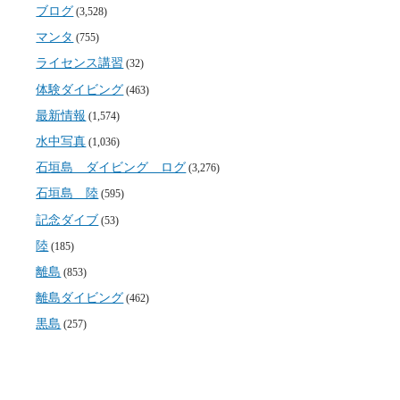
ブログ
(3,528)
マンタ
(755)
ライセンス講習
(32)
体験ダイビング
(463)
最新情報
(1,574)
水中写真
(1,036)
石垣島 ダイビング ログ
(3,276)
石垣島 陸
(595)
記念ダイブ
(53)
陸
(185)
離島
(853)
離島ダイビング
(462)
黒島
(257)