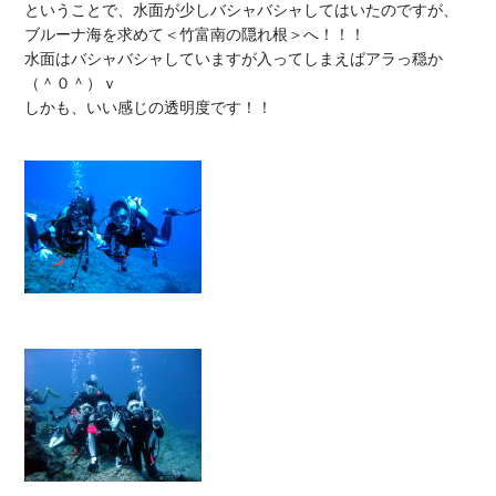
ということで、水面が少しバシャバシャしてはいたのですが、
ブルーナ海を求めて＜竹富南の隠れ根＞へ！！！

水面はバシャバシャしていますが入ってしまえばアラっ穏か
（＾０＾）ｖ

しかも、いい感じの透明度です！！
