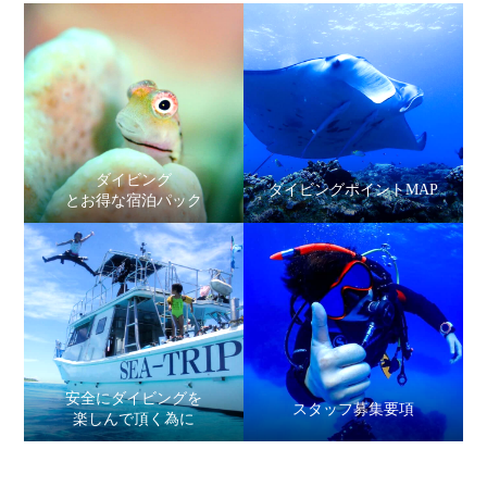
ダイビング
ダイビングポイントMAP
とお得な宿泊パック
安全にダイビングを
スタッフ募集要項
楽しんで頂く為に