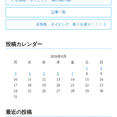
石垣島 ダイビング 南の島の海♪
記事一覧
石垣島 ダイビング 島々を巡り！！！
投稿カレンダー
2026年8月
月
火
水
木
金
土
日
1
2
3
4
5
6
7
8
9
10
11
12
13
14
15
16
17
18
19
20
21
22
23
24
25
26
27
28
29
30
31
最近の投稿