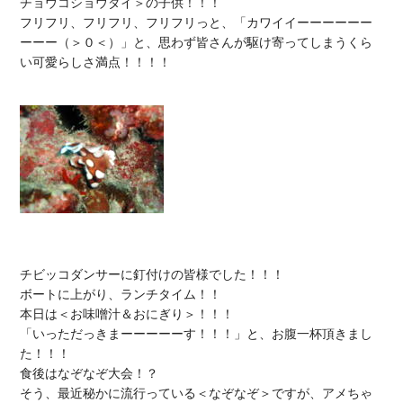
チョウコショウダイ＞の子供！！！

フリフリ、フリフリ、フリフリっと、「カワイイーーーーーー
ーーー（＞０＜）」と、思わず皆さんが駆け寄ってしまうくら
い可愛らしさ満点！！！！

チビッコダンサーに釘付けの皆様でした！！！

ボートに上がり、ランチタイム！！

本日は＜お味噌汁＆おにぎり＞！！！

「いっただっきまーーーーーす！！！」と、お腹一杯頂きまし
た！！！

食後はなぞなぞ大会！？

そう、最近秘かに流行っている＜なぞなぞ＞ですが、アメちゃ