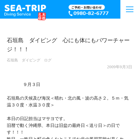
石垣島 ダイビング 心にも体にもパワーチャー
ジ！！！
石垣島 ダイビング ログ
2009年9月3日
             ９月３日

石垣島の天候及び海況＜晴れ・北の風・波の高さ２。５ｍ・気
温３０度・水温３０度＞

本日の日記担当はマサヨです。

旧暦で動く沖縄県、本日は旧盆の最終日＜送り日＞の日で
す！！！
