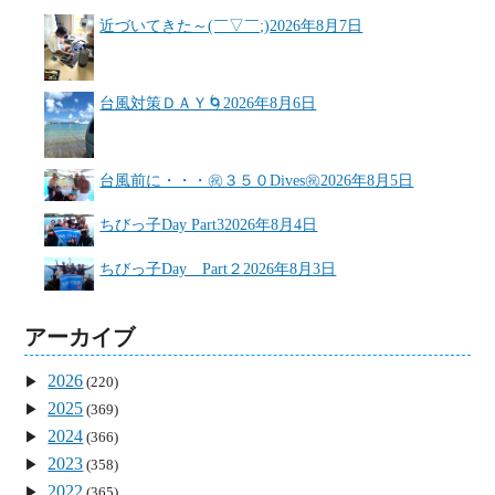
近づいてきた～(￣▽￣;)
2026年8月7日
台風対策ＤＡＹ🌀
2026年8月6日
台風前に・・・㊗３５０Dives㊗
2026年8月5日
ちびっ子Day Part3
2026年8月4日
ちびっ子Day Part２
2026年8月3日
アーカイブ
2026
(220)
2025
(369)
2024
(366)
2023
(358)
2022
(365)