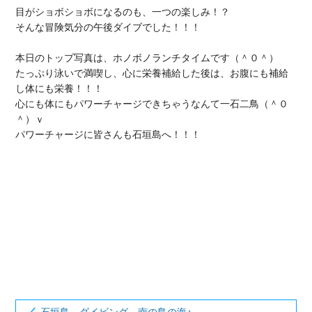
目がショボショボになるのも、一つの楽しみ！？

そんな冒険気分の午後ダイブでした！！！

本日のトップ写真は、ホノボノランチタイムです（＾０＾）

たっぷり泳いで満喫し、心に栄養補給した後は、お腹にも補給
し体にも栄養！！！

心にも体にもパワーチャージできちゃうなんて一石二鳥（＾０
＾）ｖ

パワーチャージに皆さんも石垣島へ！！！
