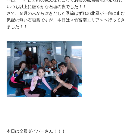
昨日、一昨日と町の色んなところでお盆の風習芸能が見られ、
いつも以上に賑やかな石垣の夜でした！！

さて、８月の末から吹きだした季節はずれの北風が一向に止む
気配の無い石垣島ですが、本日は＜竹富南エリア＞へ行ってき
ました！！

本日は全員ダイバーさん！！！
