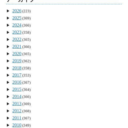
2026
(223)
2025
(369)
2024
(366)
2023
(358)
2022
(365)
2021
(366)
2020
(365)
2019
(362)
2018
(358)
2017
(353)
2016
(367)
2015
(364)
2014
(366)
2013
(369)
2012
(368)
2011
(367)
2010
(349)