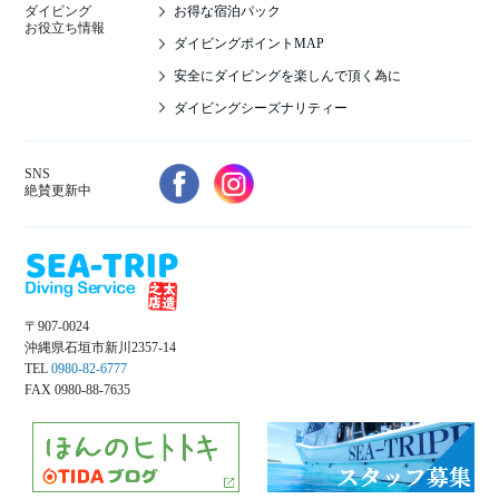
お得な宿泊パック
ダイビング
お役立ち情報
ダイビングポイントMAP
安全にダイビングを楽しんで頂く為に
ダイビングシーズナリティー
SNS
絶賛更新中
〒907-0024
沖縄県石垣市新川2357-14
TEL
0980-82-6777
FAX 0980-88-7635