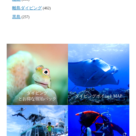
離島ダイビング
(462)
黒島
(257)
ダイビング
ダイビングポイントMAP
とお得な宿泊パック