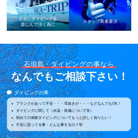
安全にダイビングを
スタッフ募集要項
楽しんで頂く為に
石垣島・ダイビングの事なら
なんでもご相談下さい！
ダイビングの事
ブランクがあって不安・・・耳抜きが・・・などなんでもOK！
ダイビングに関して（水温・装備について等）
初めての体験ダイビングについてもっと詳しく知りたい！
不安に思ってる事・どんな事するの？等