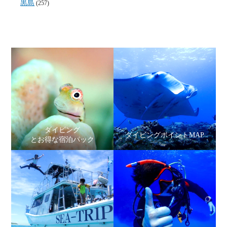
黒島
(257)
ダイビング
ダイビングポイントMAP
とお得な宿泊パック