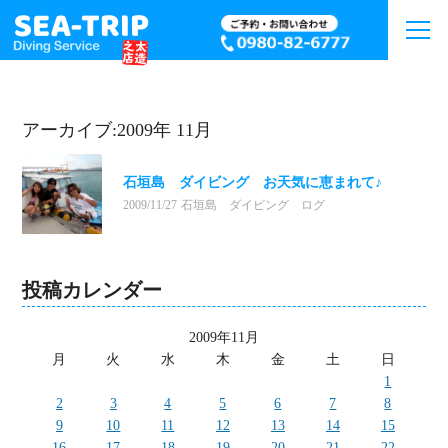
アーカイブ:2009年 11月
石垣島 ダイビング お天気に恵まれて♪
2009/11/27
石垣島 ダイビング ログ
投稿カレンダー
2009年11月
月
火
水
木
金
土
日
1
2
3
4
5
6
7
8
9
10
11
12
13
14
15
16
17
18
19
20
21
22