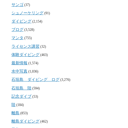
サンゴ
(37)
シュノーケリング
(91)
ダイビング
(2,154)
ブログ
(3,528)
マンタ
(755)
ライセンス講習
(32)
体験ダイビング
(463)
最新情報
(1,574)
水中写真
(1,036)
石垣島 ダイビング ログ
(3,276)
石垣島 陸
(594)
記念ダイブ
(53)
陸
(184)
離島
(853)
離島ダイビング
(462)