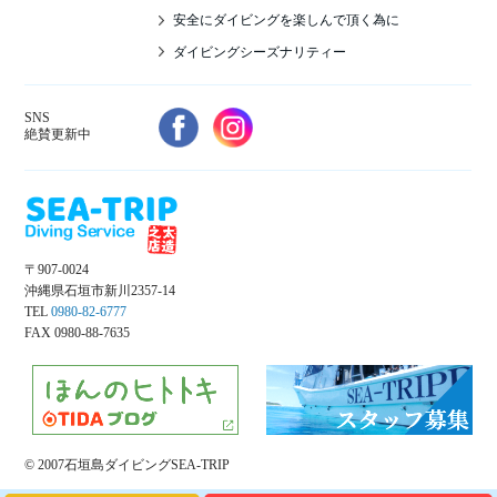
安全にダイビングを楽しんで頂く為に
ダイビングシーズナリティー
SNS
絶賛更新中
〒907-0024
沖縄県石垣市新川2357-14
TEL
0980-82-6777
FAX 0980-88-7635
© 2007石垣島ダイビングSEA-TRIP