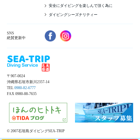
安全にダイビングを楽しんで頂く為に
ダイビングシーズナリティー
SNS
絶賛更新中
〒907-0024
沖縄県石垣市新川2357-14
TEL
0980-82-6777
FAX 0980-88-7635
© 2007石垣島ダイビングSEA-TRIP