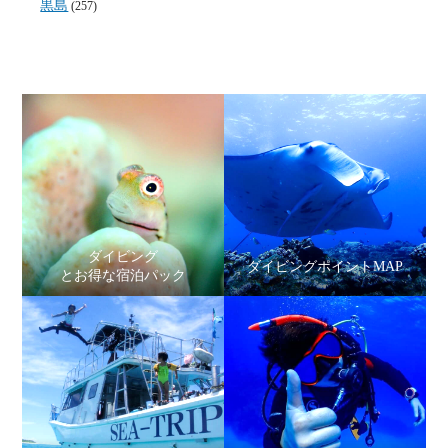
黒島
(257)
ダイビング
ダイビングポイントMAP
とお得な宿泊パック