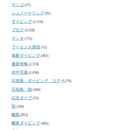
サンゴ
(37)
シュノーケリング
(91)
ダイビング
(2,154)
ブログ
(3,528)
マンタ
(755)
ライセンス講習
(32)
体験ダイビング
(463)
最新情報
(1,574)
水中写真
(1,036)
石垣島 ダイビング ログ
(3,276)
石垣島 陸
(594)
記念ダイブ
(53)
陸
(184)
離島
(853)
離島ダイビング
(462)