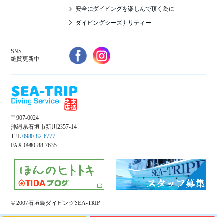
安全にダイビングを楽しんで頂く為に
ダイビングシーズナリティー
SNS
絶賛更新中
〒907-0024
沖縄県石垣市新川2357-14
TEL
0980-82-6777
FAX 0980-88-7635
© 2007石垣島ダイビングSEA-TRIP