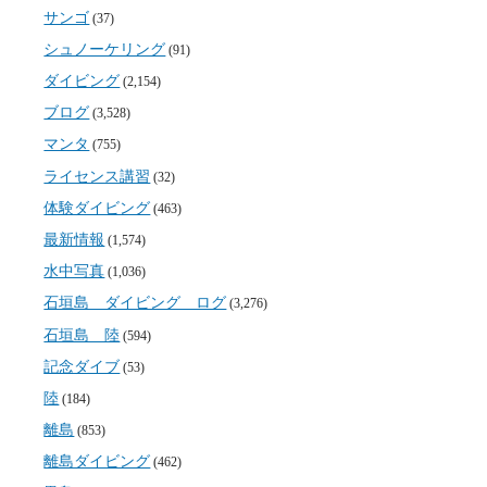
サンゴ
(37)
シュノーケリング
(91)
ダイビング
(2,154)
ブログ
(3,528)
マンタ
(755)
ライセンス講習
(32)
体験ダイビング
(463)
最新情報
(1,574)
水中写真
(1,036)
石垣島 ダイビング ログ
(3,276)
石垣島 陸
(594)
記念ダイブ
(53)
陸
(184)
離島
(853)
離島ダイビング
(462)