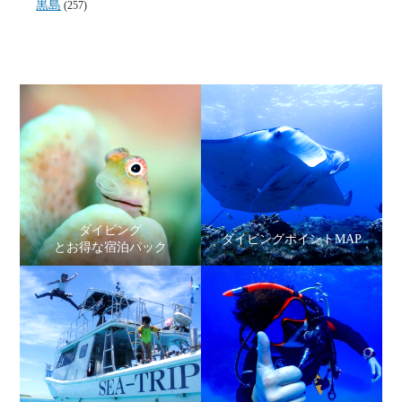
黒島
(257)
ダイビング
ダイビングポイントMAP
とお得な宿泊パック