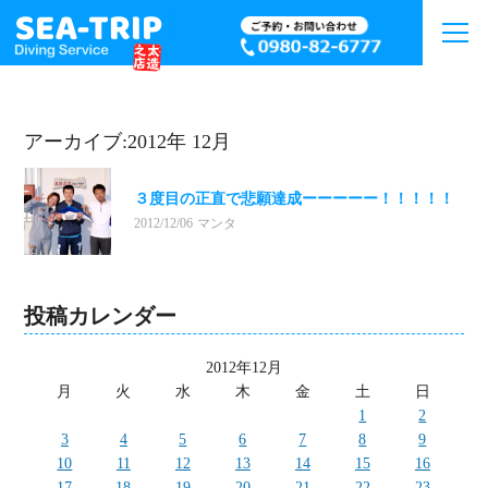
アーカイブ:2012年 12月
３度目の正直で悲願達成ーーーーー！！！！！
2012/12/06
マンタ
投稿カレンダー
2012年12月
月
火
水
木
金
土
日
1
2
3
4
5
6
7
8
9
10
11
12
13
14
15
16
17
18
19
20
21
22
23