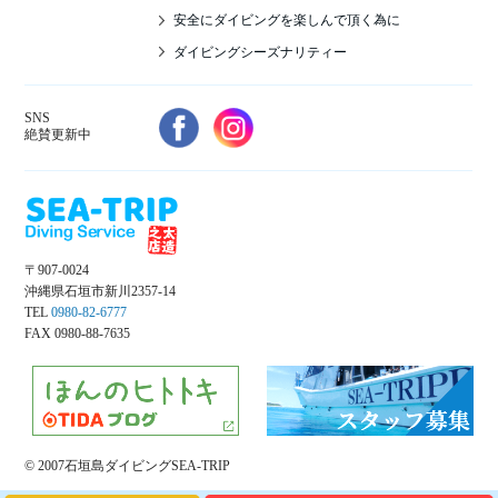
安全にダイビングを楽しんで頂く為に
ダイビングシーズナリティー
SNS
絶賛更新中
〒907-0024
沖縄県石垣市新川2357-14
TEL
0980-82-6777
FAX 0980-88-7635
© 2007石垣島ダイビングSEA-TRIP