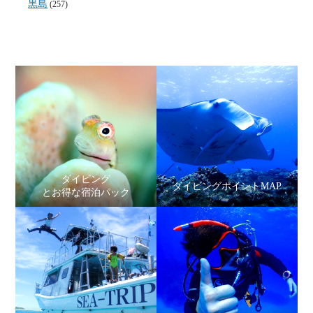
黒島
(257)
ダイビング
ダイビングポイントMAP
とお得な宿泊パック