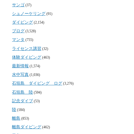
サンゴ
(37)
シュノーケリング
(91)
ダイビング
(2,154)
ブログ
(3,528)
マンタ
(755)
ライセンス講習
(32)
体験ダイビング
(463)
最新情報
(1,574)
水中写真
(1,036)
石垣島 ダイビング ログ
(3,276)
石垣島 陸
(594)
記念ダイブ
(53)
陸
(184)
離島
(853)
離島ダイビング
(462)