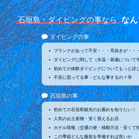
なん
石垣島・ダイビングの事なら
ダイビングの事
ブランクがあって不安・・・耳抜きが・・・
ダイビングに関して（水温・装備について
初めての体験ダイビングについてもっと詳
不安に思ってる事・どんな事するの？等
石垣島の事
初めての石垣島観光のお薦めを知りたい！
人気のお土産物・安く買えるお店
ホテル情報（交通の便・移動方法・安くて
この季節どんな服装を準備すれば良いか