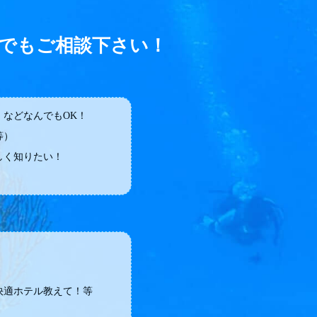
でもご相談下さい！
などなんでもOK！
等）
しく知りたい！
快適ホテル教えて！等