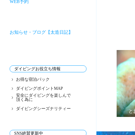
WEB予約
お知らせ・ブログ【太造日記】
ダイビングお役立ち情報
お得な宿泊パック
ダイビングポイントMAP
安全にダイビングを楽しんで
頂く為に
ダイビングシーズナリティー
と
SNS絶賛更新中