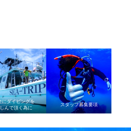
全にダイビングを
スタッフ募集要項
しんで頂く為に