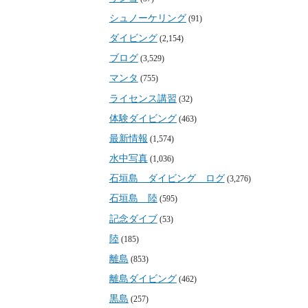
シュノーケリング
(91)
ダイビング
(2,154)
ブログ
(3,529)
マンタ
(755)
ライセンス講習
(32)
体験ダイビング
(463)
最新情報
(1,574)
水中写真
(1,036)
石垣島 ダイビング ログ
(3,276)
石垣島 陸
(595)
記念ダイブ
(53)
陸
(185)
離島
(853)
離島ダイビング
(462)
黒島
(257)