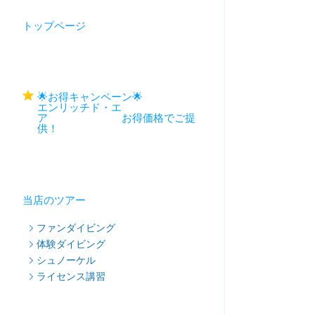
トップページ
🌟お得キャンペーン🌟
エンリッチド・エ
ア お得価格でご提
供！
当店のツアー
ファンダイビング
体験ダイビング
シュノーケル
ライセンス講習