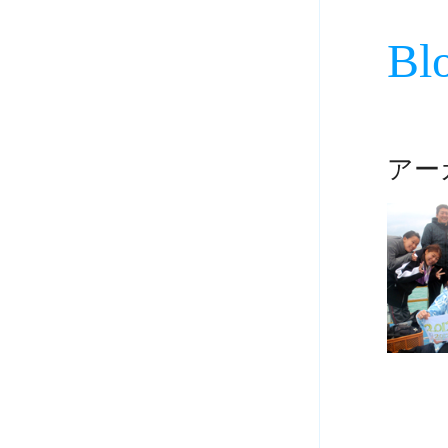
Bl
アーカ