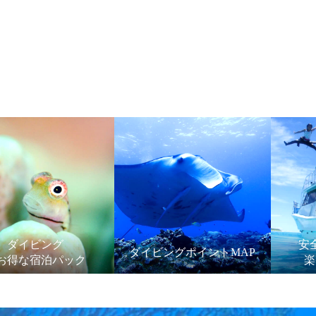
ダイビング
安
ダイビングポイントMAP
お得な宿泊パック
楽